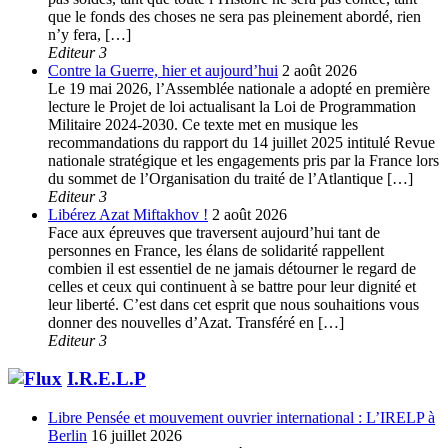
que le fonds des choses ne sera pas pleinement abordé, rien
n’y fera, […]
Editeur 3
Contre la Guerre, hier et aujourd’hui
2 août 2026
Le 19 mai 2026, l’Assemblée nationale a adopté en première
lecture le Projet de loi actualisant la Loi de Programmation
Militaire 2024-2030. Ce texte met en musique les
recommandations du rapport du 14 juillet 2025 intitulé Revue
nationale stratégique et les engagements pris par la France lors
du sommet de l’Organisation du traité de l’Atlantique […]
Editeur 3
Libérez Azat Miftakhov !
2 août 2026
Face aux épreuves que traversent aujourd’hui tant de
personnes en France, les élans de solidarité rappellent
combien il est essentiel de ne jamais détourner le regard de
celles et ceux qui continuent à se battre pour leur dignité et
leur liberté. C’est dans cet esprit que nous souhaitions vous
donner des nouvelles d’Azat. Transféré en […]
Editeur 3
I.R.E.L.P
Libre Pensée et mouvement ouvrier international : L’IRELP à
Berlin
16 juillet 2026