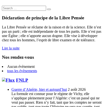
Search
for:
Déclaration de principe de la Libre Pensée
La Libre Pensée se réclame de la raison et de la science. Elle n’est
pas un parti ; elle est indépendante de tous les partis. Elle n’est pas
une Église ; elle n’apporte aucun dogme. Elle vise à développer
chez tous les hommes, l’esprit de libre examen et de tolérance.
Lire la suite
Nos rendez-vous
Aucun évènement
tous les évènements
FNLP
Guerre d’Algérie, hier et aujourd’hui
2 août 2026
La formule est connue pour le régime de Vichy, elle
s’applique pleinement pour l’Algérie: c’est un passé qui ne
veut pas passer. Rien n’y fait, tant que les comptes ne seront
pas soldés, tant que toute l’Histoire ne sera pas contée, tant