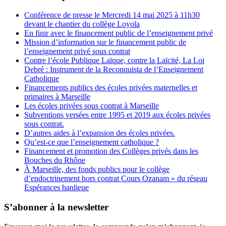
Conférence de presse le Mercredi 14 mai 2025 à 11h30
devant le chantier du collège Loyola
En finir avec le financement public de l’enseignement privé
Mission d’information sur le financement public de
l’enseignement privé sous contrat
Contre l’école Publique Laïque, contre la Laïcité, La Loi
Debré : Instrument de la Reconquista de l’Enseignement
Catholique
Financements publics des écoles privées maternelles et
primaires à Marseille
Les écoles privées sous contrat à Marseille
Subventions versées entre 1995 et 2019 aux écoles privées
sous contrat.
D’autres aides à l’expansion des écoles privées.
Qu’est-ce que l’enseignement catholique ?
Financement et promotion des Collèges privés dans les
Bouches du Rhône
À Marseille, des fonds publics pour le collège
d’endoctrinement hors contrat Cours Ozanam » du réseau
Espérances banlieue
S’abonner à la newsletter