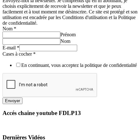
Envoyez-moi la newsletter. Je comprends qu’en m’abonnant, je
choisis explicitement de recevoir la newsletter et que je peux
facilement et à tout moment me désinscrire. Ce site est protégé et son
utilisation est encadrée par les Conditions d'utilisation et la Politique
de confidentialité.
Nom
*
Prénom
Nom
E-mail
*
Cases à cocher
*
En continuant, vous acceptez la politique de confidentialité
Envoyer
Accés chaine youtube FDLP13
Dernières Vidéos