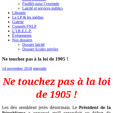
Fusillés pour l’exemple
Laïcité et services publics
Librairie
La LP & les médias
Galerie
Congrès FNLP
L’I.R.E.L.P.
Évènements
Nos dossiers
Dossier laïcité
Dossier Ecoles privées
Ne touchez pas à la loi de 1905 !
14 novembre 2018
mgrodin
Ne touchez pas à la loi
de 1905 !
Les dés semblent jetés désormais. Le
Président de la