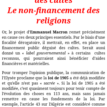
Le non-financement des
religions
Or, le projet d’
Emmanuel Macron
remet précisément
en cause ces deux
principes
essentiels
. Par le biais d’une
fiscalité dérogatoire, il mettrait, en effet,
en place un
financement public déguisé des cultes. Serait aussi
donné un «
label
gouvernemental
» à certains
cultes
reconnus, qui pourraient ainsi bénéficier d’aides
financières et matérielles.
Pour tromper l’opinion publique, la communication de
l’Elysée proclame que la
loi de 1905
a été déjà modifiée
et qu’elle n’est pas «
sacrée
». Si la loi de 1905 a été
modifiée, c’est quasiment toujours pour tenir compte de
l’évolution des choses en 113 ans, mais
sans jamais
remettre en cause les fondements de la loi. Par
exemple, l’article 43 sur l’Algérie est considéré comme