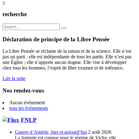
de
»
l’article
recherche
Search
for:
Déclaration de principe de la Libre Pensée
La Libre Pensée se réclame de la raison et de la science. Elle n’est
pas un parti ; elle est indépendante de tous les partis. Elle n’est pas
une Église ; elle n’apporte aucun dogme. Elle vise à développer
chez tous les hommes, l’esprit de libre examen et de tolérance.
Lire la suite
Nos rendez-vous
Aucun évènement
tous les évènements
FNLP
Guerre d’Algérie, hier et aujourd’hui
2 août 2026
La formule est connue pour le régime de Vichy, elle