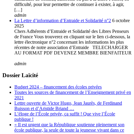
difficulté, pour leur permettre de continuer à exister, à agir,
[…]
admin
La Lettre d’information d’Entraide et Solidarité n°2
6 octobre
2025
Chers Adhérents d’Entraide et Solidarité des Libres Penseurs
de France Vous trouverez en cliquant sur le lien ci-dessous, la
lettre électronique n°2 concernant les informations les plus
récentes de notre association d’Entraide TELECHARGER
AU FORMAT PDF DEVENEZ MEMBRE BIENFAITEUR
admin
Dossier Laïcité
Budget 2024 – financement des écoles privées
Toutes les sources de financement de l’Enseignement privé en
2021
Lettre ouverte de Victor Hugo, Jean Jaurès, de Ferdinand
Buisson et d’Aristide Briand …
L’éloge de l’École privée, ça suffit ! Que vive l’École
publique !
« Il est urgent que la République soutienne pleinement son
école publique, la seule de toute la jeunesse vivant dans ce