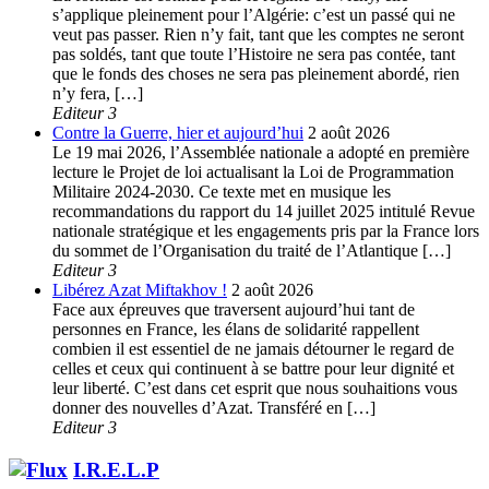
s’applique pleinement pour l’Algérie: c’est un passé qui ne
veut pas passer. Rien n’y fait, tant que les comptes ne seront
pas soldés, tant que toute l’Histoire ne sera pas contée, tant
que le fonds des choses ne sera pas pleinement abordé, rien
n’y fera, […]
Editeur 3
Contre la Guerre, hier et aujourd’hui
2 août 2026
Le 19 mai 2026, l’Assemblée nationale a adopté en première
lecture le Projet de loi actualisant la Loi de Programmation
Militaire 2024-2030. Ce texte met en musique les
recommandations du rapport du 14 juillet 2025 intitulé Revue
nationale stratégique et les engagements pris par la France lors
du sommet de l’Organisation du traité de l’Atlantique […]
Editeur 3
Libérez Azat Miftakhov !
2 août 2026
Face aux épreuves que traversent aujourd’hui tant de
personnes en France, les élans de solidarité rappellent
combien il est essentiel de ne jamais détourner le regard de
celles et ceux qui continuent à se battre pour leur dignité et
leur liberté. C’est dans cet esprit que nous souhaitions vous
donner des nouvelles d’Azat. Transféré en […]
Editeur 3
I.R.E.L.P