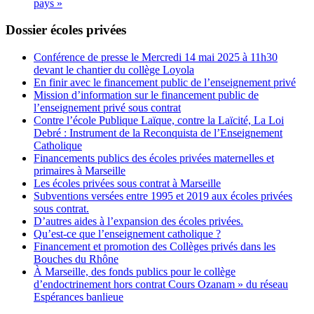
pays »
Dossier écoles privées
Conférence de presse le Mercredi 14 mai 2025 à 11h30
devant le chantier du collège Loyola
En finir avec le financement public de l’enseignement privé
Mission d’information sur le financement public de
l’enseignement privé sous contrat
Contre l’école Publique Laïque, contre la Laïcité, La Loi
Debré : Instrument de la Reconquista de l’Enseignement
Catholique
Financements publics des écoles privées maternelles et
primaires à Marseille
Les écoles privées sous contrat à Marseille
Subventions versées entre 1995 et 2019 aux écoles privées
sous contrat.
D’autres aides à l’expansion des écoles privées.
Qu’est-ce que l’enseignement catholique ?
Financement et promotion des Collèges privés dans les
Bouches du Rhône
À Marseille, des fonds publics pour le collège
d’endoctrinement hors contrat Cours Ozanam » du réseau
Espérances banlieue