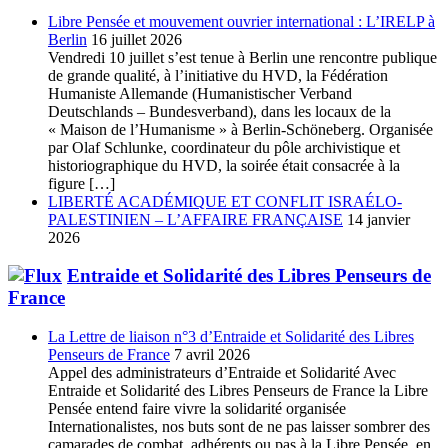
Libre Pensée et mouvement ouvrier international : L’IRELP à
Berlin
16 juillet 2026
Vendredi 10 juillet s’est tenue à Berlin une rencontre publique
de grande qualité, à l’initiative du HVD, la Fédération
Humaniste Allemande (Humanistischer Verband
Deutschlands – Bundesverband), dans les locaux de la
« Maison de l’Humanisme » à Berlin-Schöneberg. Organisée
par Olaf Schlunke, coordinateur du pôle archivistique et
historiographique du HVD, la soirée était consacrée à la
figure […]
LIBERTÉ ACADÉMIQUE ET CONFLIT ISRAÉLO-
PALESTINIEN – L’AFFAIRE FRANÇAISE
14 janvier
2026
Entraide et Solidarité des Libres Penseurs de
France
La Lettre de liaison n°3 d’Entraide et Solidarité des Libres
Penseurs de France
7 avril 2026
Appel des administrateurs d’Entraide et Solidarité Avec
Entraide et Solidarité des Libres Penseurs de France la Libre
Pensée entend faire vivre la solidarité organisée
Internationalistes, nos buts sont de ne pas laisser sombrer des
camarades de combat, adhérents ou pas à la Libre Pensée, en