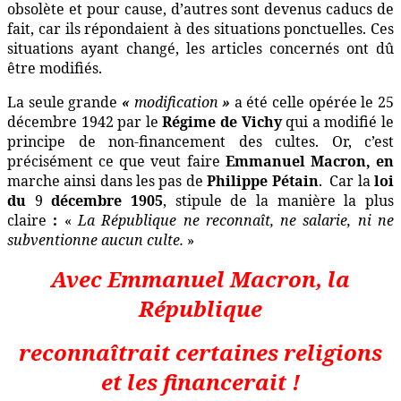
obsolète et pour cause, d’autres sont devenus caducs de
fait, car ils répondaient à des situations ponctuelles.
Ces
situations ayant changé, les articles concernés ont dû
être modifiés.
La seule grande
«
modification
»
a été celle opérée le 25
décembre 1942 par le
Régime de Vichy
qui a modifié le
principe de non-financement des cultes. Or, c’est
précisément ce que veut faire
Emmanuel Macron, en
marche ainsi dans les pas de
Philippe Pétain
.
Car la
loi
du
9
décembre 1905
, stipule de la manière la plus
claire
:
«
La République ne reconnaît, ne salarie, ni ne
subventionne aucun culte.
»
Avec Emmanuel Macron, la
République
reconnaîtrait certaines religions
et les financerait !