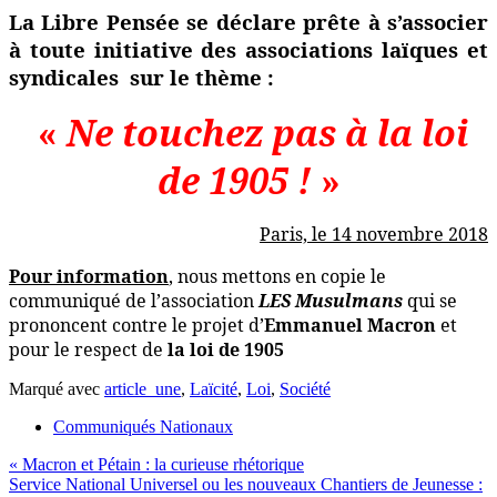
La Libre Pensée se déclare prête à s’associer
à toute initiative des associations laïques et
syndicales
sur le thème :
«
Ne touchez pas à la loi
de 1905 !
»
Paris, le 14 novembre 2018
Pour information
, nous mettons en copie le
communiqué de l’association
LES Musulmans
qui se
prononcent contre le projet d’
Emmanuel Macron
et
pour le respect de
la loi de 1905
Marqué avec
article_une
,
Laïcité
,
Loi
,
Société
Communiqués Nationaux
Navigation
« Macron et Pétain : la curieuse rhétorique
Service National Universel ou les nouveaux Chantiers de Jeunesse :