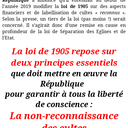
République
a annoncé qu’il entendait au début de
l’année 2019 modifier la
loi de 1905
sur des aspects
financiers et de labellisation de cultes «
reconnus
».
Selon la presse, un tiers de la loi (pas moins !) serait
concerné. Il s’agirait donc d’une remise en cause en
profondeur de la loi de Séparation des Eglises et de
l’Etat.
La loi de 1905 repose sur
deux principes essentiels
que doit mettre en œuvre la
République
pour garantir à tous la liberté
de conscience :
La non-reconnaissance
des cultes