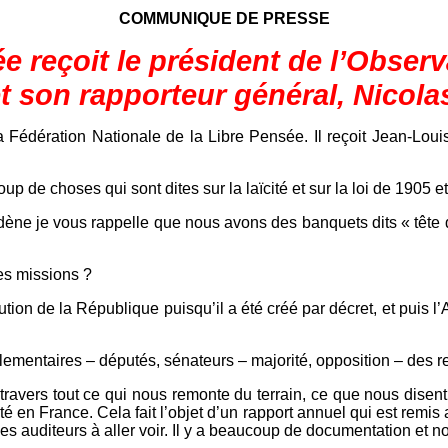
COMMUNIQUE DE PRESSE
e reçoit le président de l’Observa
t son rapporteur général, Nicol
édération Nationale de la Libre Pensée. Il reçoit Jean-Louis 
up de choses qui sont dites sur la laïcité et sur la loi de 1905 e
ène je vous rappelle que nous avons des banquets dits « tête de
es missions ?
itution de la République puisqu’il a été créé par décret, et puis
rlementaires – députés, sénateurs – majorité, opposition – des r
à travers tout ce qui nous remonte du terrain, ce que nous disen
ité en France. Cela fait l’objet d’un rapport annuel qui est remis
e les auditeurs à aller voir. Il y a beaucoup de documentation e