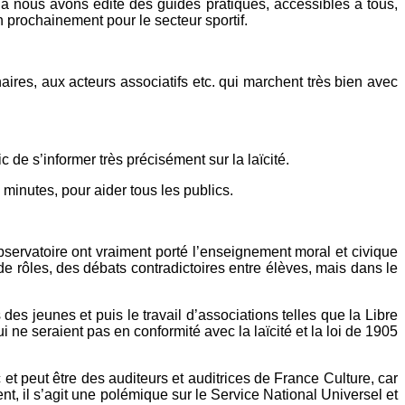
ela nous avons édité des guides pratiques, accessibles à tous,
n prochainement pour le secteur sportif.
ires, aux acteurs associatifs etc. qui marchent très bien avec
 de s’informer très précisément sur la laïcité.
inutes, pour aider tous les publics.
servatoire ont vraiment porté l’enseignement moral et civique
de rôles, des débats contradictoires entre élèves, mais dans le
es jeunes et puis le travail d’associations telles que la Libre
 ne seraient pas en conformité avec la laïcité et la loi de 1905
et peut être des auditeurs et auditrices de France Culture, car
 il s’agit une polémique sur le Service National Universel et