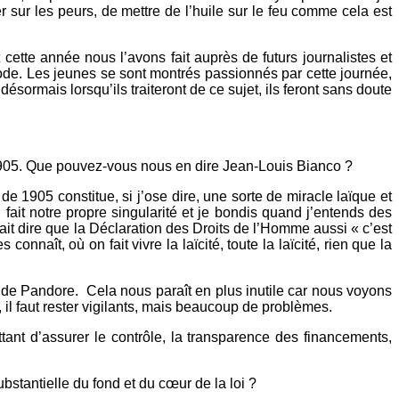
er sur les peurs, de mettre de l’huile sur le feu comme cela est
cette année nous l’avons fait auprès de futurs journalistes et
de. Les jeunes se sont montrés passionnés par cette journée,
ésormais lorsqu’ils traiteront de ce sujet, ils feront sans doute
1905. Que pouvez-vous nous en dire Jean-Louis Bianco ?
de 1905 constitue, si j’ose dire, une sorte de miracle laïque et
 fait notre propre singularité et je bondis quand j’entends des
it dire que la Déclaration des Droits de l’Homme aussi « c’est
onnaît, où on fait vivre la laïcité, toute la laïcité, rien que la
e de Pandore.
Cela nous paraît en plus inutile car nous voyons
 il faut rester vigilants, mais beaucoup de problèmes.
tant d’assurer le contrôle, la transparence des financements,
stantielle du fond et du cœur de la loi ?