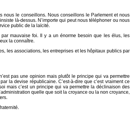
 nous le conseillons. Nous conseillons le Parlement et nous
’insiste là-dessus. N’importe qui peut nous téléphoner ou nous
ice public de la laïcité.
u par mauvaise foi. Il y a un énorme besoin que les élus, les
ieux la connaître.
s, les associations, les entreprises et les hôpitaux publics par
n’est pas une opinion mais plutôt le principe qui va permettre
é par la devise républicaine. C’est-à-dire que c’est vraiment ce
soi mais c’est un principe qui va permettre la déclinaison des
t l’administration quelle que soit la croyance ou la non croyance,
ers.
raternité.