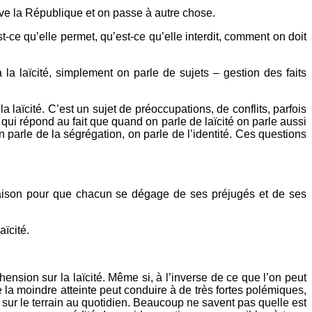
 vive la République et on passe à autre chose.
-ce qu’elle permet, qu’est-ce qu’elle interdit, comment on doit
la laïcité, simplement on parle de sujets – gestion des faits
la laïcité. C’est un sujet de préoccupations, de conflits, parfois
t qui répond au fait que quand on parle de laïcité on parle aussi
n parle de la ségrégation, on parle de l’identité. Ces questions
 raison pour que chacun se dégage de ses préjugés et de ses
ïcité.
nsion sur la laïcité. Même si, à l’inverse de ce que l’on peut
e la moindre atteinte peut conduire à de très fortes polémiques,
ent sur le terrain au quotidien. Beaucoup ne savent pas quelle est