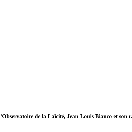
e
e l’Observatoire de la Laïcité, Jean-Louis Bianco et son