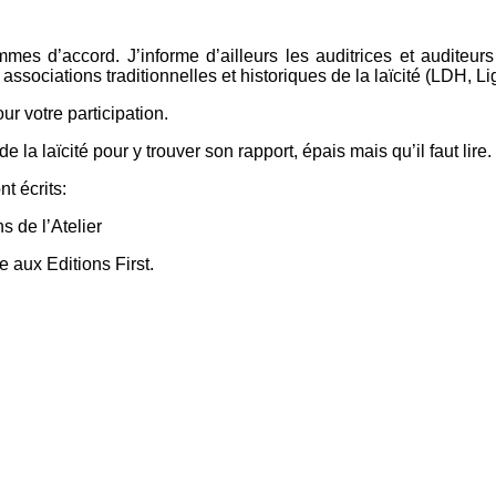
s d’accord. J’informe d’ailleurs les auditrices et auditeur
ssociations traditionnelles et historiques de la laïcité (LDH, L
r votre participation.
e la laïcité pour y trouver son rapport, épais mais qu’il faut lire.
t écrits:
 de l’Atelier
aux Editions First.