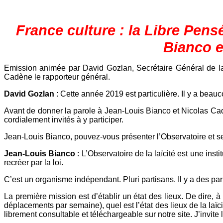
France culture : la Libre Pensé
Bianco e
Emission animée par David Gozlan, Secrétaire Général de la F
Cadène le rapporteur général.
David Gozlan
: Cette année 2019 est particulière. Il y a beauco
Avant de donner la parole à Jean-Louis Bianco et Nicolas Cad
cordialement invités à y participer.
Jean-Louis Bianco, pouvez-vous présenter l’Observatoire et s
Jean-Louis Bianco
: L’Observatoire de la laïcité est une inst
recréer par la loi.
C’est un organisme indépendant. Pluri partisans. Il y a des pa
La première mission est d’établir un état des lieux. De dire, 
déplacements par semaine), quel est l’état des lieux de la laïc
librement consultable et téléchargeable sur notre site. J’invit