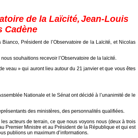
toire de la Laïcité,
Jean-Louis
as Cadène
Bianco, Président de l’Observatoire de la Laïcité, et Nicolas
t nous souhaitions recevoir l’Observatoire de la laïcité.
 veau » qui auront lieu autour du 21 janvier et que vous êtes
 l’Assemblée Nationale et le Sénat ont décidé à l’unanimité de le
eprésentants des ministères, des personnalités qualifiées.
t les acteurs de terrain, ce que nous voyons nous (deux à trois
 au Premier Ministre et au Président de la République et qui est
t nous publions un maximum d’informations.