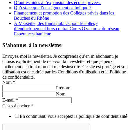
D’autres aides à l’expansion des écoles privées.
Qu’est-ce que l’enseignement catholique ?
Financement et promotion des Collèges privés dans les
Bouches du Rhône
À Marseille, des fonds publics pour le collège
d’endoctrinement hors contrat Cours Ozanam » du réseau
Espérances banlieue
S’abonner à la newsletter
Envoyez-moi la newsletter. Je comprends qu’en m’abonnant, je
choisis explicitement de recevoir la newsletter et que je peux
facilement et à tout moment me désinscrire. Ce site est protégé et son
utilisation est encadrée par les Conditions d'utilisation et la Politique
de confidentialité.
Nom
*
Prénom
Nom
E-mail
*
Cases à cocher
*
En continuant, vous acceptez la politique de confidentialité