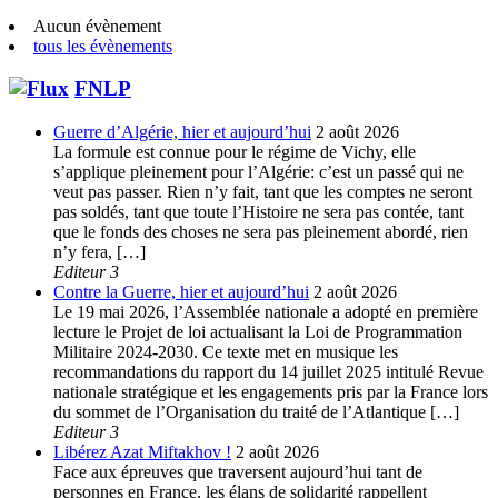
Aucun évènement
tous les évènements
FNLP
Guerre d’Algérie, hier et aujourd’hui
2 août 2026
La formule est connue pour le régime de Vichy, elle
s’applique pleinement pour l’Algérie: c’est un passé qui ne
veut pas passer. Rien n’y fait, tant que les comptes ne seront
pas soldés, tant que toute l’Histoire ne sera pas contée, tant
que le fonds des choses ne sera pas pleinement abordé, rien
n’y fera, […]
Editeur 3
Contre la Guerre, hier et aujourd’hui
2 août 2026
Le 19 mai 2026, l’Assemblée nationale a adopté en première
lecture le Projet de loi actualisant la Loi de Programmation
Militaire 2024-2030. Ce texte met en musique les
recommandations du rapport du 14 juillet 2025 intitulé Revue
nationale stratégique et les engagements pris par la France lors
du sommet de l’Organisation du traité de l’Atlantique […]
Editeur 3
Libérez Azat Miftakhov !
2 août 2026
Face aux épreuves que traversent aujourd’hui tant de
personnes en France, les élans de solidarité rappellent