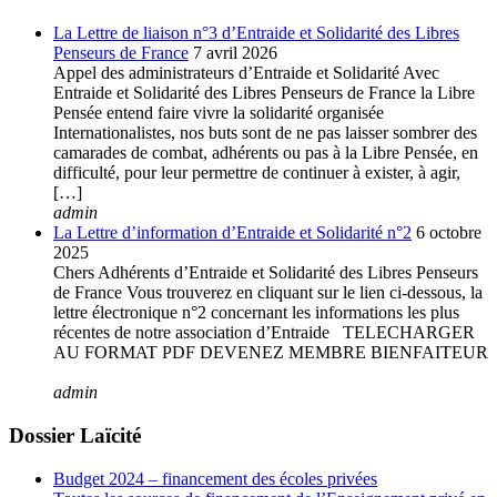
La Lettre de liaison n°3 d’Entraide et Solidarité des Libres
Penseurs de France
7 avril 2026
Appel des administrateurs d’Entraide et Solidarité Avec
Entraide et Solidarité des Libres Penseurs de France la Libre
Pensée entend faire vivre la solidarité organisée
Internationalistes, nos buts sont de ne pas laisser sombrer des
camarades de combat, adhérents ou pas à la Libre Pensée, en
difficulté, pour leur permettre de continuer à exister, à agir,
[…]
admin
La Lettre d’information d’Entraide et Solidarité n°2
6 octobre
2025
Chers Adhérents d’Entraide et Solidarité des Libres Penseurs
de France Vous trouverez en cliquant sur le lien ci-dessous, la
lettre électronique n°2 concernant les informations les plus
récentes de notre association d’Entraide TELECHARGER
AU FORMAT PDF DEVENEZ MEMBRE BIENFAITEUR
admin
Dossier Laïcité
Budget 2024 – financement des écoles privées