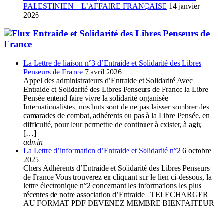
PALESTINIEN – L’AFFAIRE FRANÇAISE
14 janvier
2026
Entraide et Solidarité des Libres Penseurs de
France
La Lettre de liaison n°3 d’Entraide et Solidarité des Libres
Penseurs de France
7 avril 2026
Appel des administrateurs d’Entraide et Solidarité Avec
Entraide et Solidarité des Libres Penseurs de France la Libre
Pensée entend faire vivre la solidarité organisée
Internationalistes, nos buts sont de ne pas laisser sombrer des
camarades de combat, adhérents ou pas à la Libre Pensée, en
difficulté, pour leur permettre de continuer à exister, à agir,
[…]
admin
La Lettre d’information d’Entraide et Solidarité n°2
6 octobre
2025
Chers Adhérents d’Entraide et Solidarité des Libres Penseurs
de France Vous trouverez en cliquant sur le lien ci-dessous, la
lettre électronique n°2 concernant les informations les plus
récentes de notre association d’Entraide TELECHARGER
AU FORMAT PDF DEVENEZ MEMBRE BIENFAITEUR