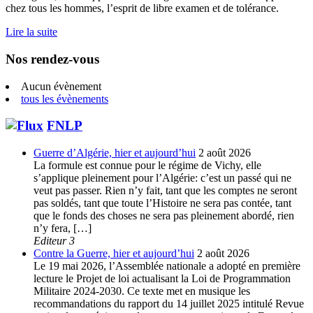
chez tous les hommes, l’esprit de libre examen et de tolérance.
Lire la suite
Nos rendez-vous
Aucun évènement
tous les évènements
FNLP
Guerre d’Algérie, hier et aujourd’hui
2 août 2026
La formule est connue pour le régime de Vichy, elle
s’applique pleinement pour l’Algérie: c’est un passé qui ne
veut pas passer. Rien n’y fait, tant que les comptes ne seront
pas soldés, tant que toute l’Histoire ne sera pas contée, tant
que le fonds des choses ne sera pas pleinement abordé, rien
n’y fera, […]
Editeur 3
Contre la Guerre, hier et aujourd’hui
2 août 2026
Le 19 mai 2026, l’Assemblée nationale a adopté en première
lecture le Projet de loi actualisant la Loi de Programmation
Militaire 2024-2030. Ce texte met en musique les
recommandations du rapport du 14 juillet 2025 intitulé Revue