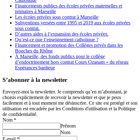
Catholique
Financements publics des écoles privées maternelles et
primaires à Marseille
Les écoles privées sous contrat à Marseille
Subventions versées entre 1995 et 2019 aux écoles privées
sous contrat.
D’autres aides à l’expansion des écoles privées.
Qu’est-ce que l’enseignement catholique ?
Financement et promotion des Collèges privés dans les
Bouches du Rhône
À Marseille, des fonds publics pour le collège
d’endoctrinement hors contrat Cours Ozanam » du réseau
Espérances banlieue
S’abonner à la newsletter
Envoyez-moi la newsletter. Je comprends qu’en m’abonnant, je
choisis explicitement de recevoir la newsletter et que je peux
facilement et à tout moment me désinscrire. Ce site est protégé et son
utilisation est encadrée par les Conditions d'utilisation et la Politique
de confidentialité.
Nom
*
Prénom
Nom
E-mail
*