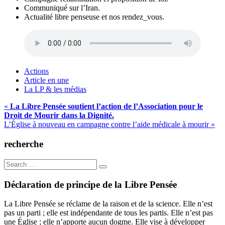
Communiqué sur l’Iran.
Actualité libre penseuse et nos rendez_vous.
Actions
Article en une
La LP & les médias
Navigation
«
La Libre Pensée soutient l’action de l’Association pour le
Droit de Mourir dans la Dignité.
de
L’Église à nouveau en campagne contre l’aide médicale à mourir »
l’article
recherche
Search
for:
Déclaration de principe de la Libre Pensée
La Libre Pensée se réclame de la raison et de la science. Elle n’est
pas un parti ; elle est indépendante de tous les partis. Elle n’est pas
une Église ; elle n’apporte aucun dogme. Elle vise à développer