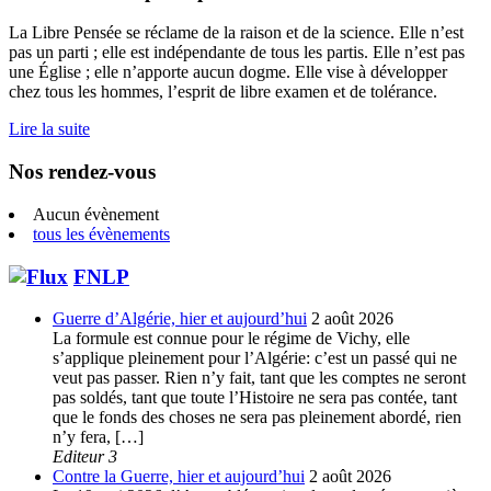
La Libre Pensée se réclame de la raison et de la science. Elle n’est
pas un parti ; elle est indépendante de tous les partis. Elle n’est pas
une Église ; elle n’apporte aucun dogme. Elle vise à développer
chez tous les hommes, l’esprit de libre examen et de tolérance.
Lire la suite
Nos rendez-vous
Aucun évènement
tous les évènements
FNLP
Guerre d’Algérie, hier et aujourd’hui
2 août 2026
La formule est connue pour le régime de Vichy, elle
s’applique pleinement pour l’Algérie: c’est un passé qui ne
veut pas passer. Rien n’y fait, tant que les comptes ne seront
pas soldés, tant que toute l’Histoire ne sera pas contée, tant
que le fonds des choses ne sera pas pleinement abordé, rien
n’y fera, […]
Editeur 3
Contre la Guerre, hier et aujourd’hui
2 août 2026