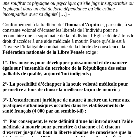
une souffrance physique ou psychique qu’elle juge insupportable ou
la plaçant dans un état de forte dépendance qu’elle estime
incompatible avec sa dignité
[…] »
Conformément à la tradition de
Thomas d’Aquin
et, par suite, à sa
constante volonté d’écraser les libertés de l’individu pour ne
reconnaître que la suprématie de la loi divine, l’Église dénie à tous le
droit d’accéder à une aide médicale à mourir. Parce qu’elle est à
l’inverse l’infatigable combattante de la liberté de conscience, la
Fédération nationale de la Libre Pensée
exige :
1°- Des moyens pour développer puissamment et de manière
égale sur l’ensemble du territoire de la République des soins
palliatifs de qualité, aujourd’hui indigents ;
2°- La possibilité d’échapper à la seule volonté médicale pour
permettre à tous de choisir la meilleure façon de mourir ;
3°- L’encadrement juridique de nature à mettre un terme aux
pratiques euthanasiques occultes dans les établissements de
santé français (4 000 par an semble-t-il) ;
4°- Par conséquent, le vote définitif d’une loi introduisant l’aide
médicale à mourir pour permettre à chacune et à chacun
d’exercer jusqu’au bout la liberté absolue de conscience que la