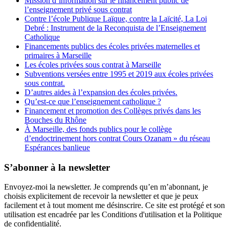
Mission d’information sur le financement public de
l’enseignement privé sous contrat
Contre l’école Publique Laïque, contre la Laïcité, La Loi
Debré : Instrument de la Reconquista de l’Enseignement
Catholique
Financements publics des écoles privées maternelles et
primaires à Marseille
Les écoles privées sous contrat à Marseille
Subventions versées entre 1995 et 2019 aux écoles privées
sous contrat.
D’autres aides à l’expansion des écoles privées.
Qu’est-ce que l’enseignement catholique ?
Financement et promotion des Collèges privés dans les
Bouches du Rhône
À Marseille, des fonds publics pour le collège
d’endoctrinement hors contrat Cours Ozanam » du réseau
Espérances banlieue
S’abonner à la newsletter
Envoyez-moi la newsletter. Je comprends qu’en m’abonnant, je
choisis explicitement de recevoir la newsletter et que je peux
facilement et à tout moment me désinscrire. Ce site est protégé et son
utilisation est encadrée par les Conditions d'utilisation et la Politique
de confidentialité.