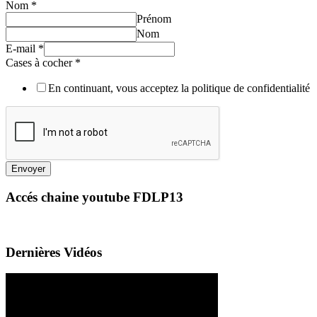
Nom
*
Prénom
Nom
E-mail
*
Cases à cocher
*
En continuant, vous acceptez la politique de confidentialité
Envoyer
Accés chaine youtube FDLP13
Dernières Vidéos