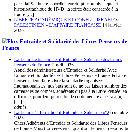
par Olaf Schlunke, coordinateur du pôle archivistique et
historiographique du HVD, la soirée était consacrée à la
figure […]
LIBERTÉ ACADÉMIQUE ET CONFLIT ISRAÉLO-
PALESTINIEN – L’AFFAIRE FRANÇAISE
14 janvier
2026
Entraide et Solidarité des Libres Penseurs de
France
La Lettre de liaison n°3 d’Entraide et Solidarité des Libres
Penseurs de France
7 avril 2026
Appel des administrateurs d’Entraide et Solidarité Avec
Entraide et Solidarité des Libres Penseurs de France la Libre
Pensée entend faire vivre la solidarité organisée
Internationalistes, nos buts sont de ne pas laisser sombrer des
camarades de combat, adhérents ou pas à la Libre Pensée, en
difficulté, pour leur permettre de continuer à exister, à agir,
[…]
admin
La Lettre d’information d’Entraide et Solidarité n°2
6 octobre
2025
Chers Adhérents d’Entraide et Solidarité des Libres Penseurs
de France Vous trouverez en cliquant sur le lien ci-dessous, la