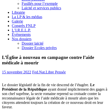
Fusillés pour l’exemple
Laïcité et services publics
Librairie
La LP & les médias
Galerie
Congrès FNLP
L’I.R.E.L.P.
Évènements
Nos dossiers
Dossier laïcité
Dossier Ecoles privées
L’Église à nouveau en campagne contre l’aide
médicale à mourir
15 novembre 2022
Fed.Nat.Libre Pensée
Le dossier législatif de la fin de vie descend de l’étagère.
Le
Président de la République
ayant donné implicitement des gages à
son chef suprême, la secte romaine reprend sa croisade contre la
reconnaissance légale de l’aide médicale à mourir alors que les
citoyens attendent toujours la création de ce nouveau droit en leur
faveur.