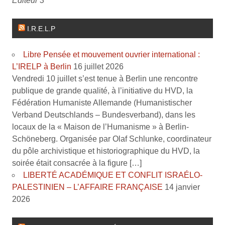
Editeur 3
I.R.E.L.P
Libre Pensée et mouvement ouvrier international :
L’IRELP à Berlin
16 juillet 2026
Vendredi 10 juillet s’est tenue à Berlin une rencontre
publique de grande qualité, à l’initiative du HVD, la
Fédération Humaniste Allemande (Humanistischer
Verband Deutschlands – Bundesverband), dans les
locaux de la « Maison de l’Humanisme » à Berlin-
Schöneberg. Organisée par Olaf Schlunke, coordinateur
du pôle archivistique et historiographique du HVD, la
soirée était consacrée à la figure […]
LIBERTÉ ACADÉMIQUE ET CONFLIT ISRAÉLO-
PALESTINIEN – L’AFFAIRE FRANÇAISE
14 janvier
2026