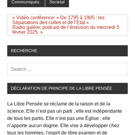
Communiqués.
Societal
Navigation
« Vidéo conférence: « De 1795 à 1905 : les
de
Séparations des cultes et de l’Etat »
l’article
Radio galère; podcast de l’émission du mercredi 5
février 2025. »
RECHERCHE
DÉCLARATION DE PRINCIPE DE LA LIBRE PENSÉE
La Libre Pensée se réclame de la raison et de la
science. Elle n’est pas un parti ; elle est indépendante
de tous les partis. Elle n’est pas une Église ; elle
n’apporte aucun dogme. Elle vise à développer chez
tous les hommes, l’esprit de libre examen et de