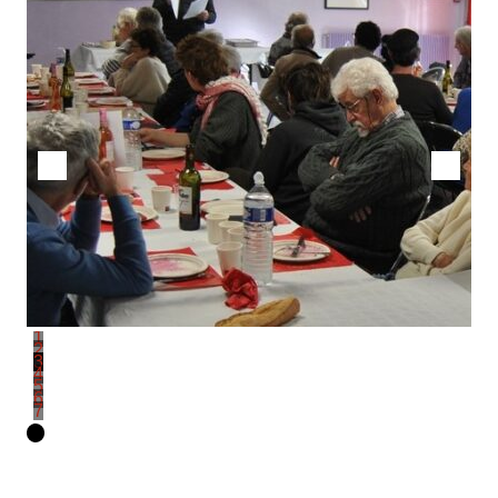
1
2
3
4
5
6
7