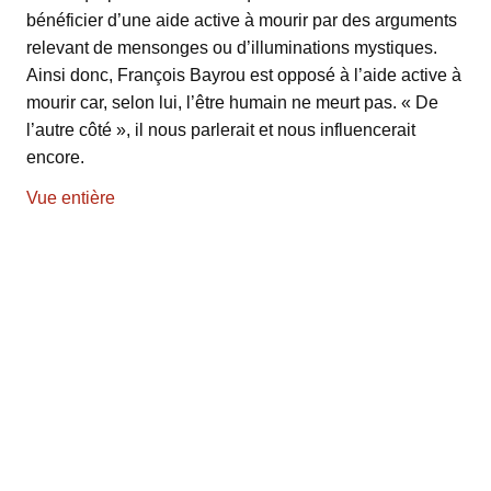
bénéficier d’une aide active à mourir par des arguments
relevant de mensonges ou d’illuminations mystiques.
Ainsi donc, François Bayrou est opposé à l’aide active à
mourir car, selon lui, l’être humain ne meurt pas. « De
l’autre côté », il nous parlerait et nous influencerait
encore.
Vue entière
Aller
au
contenu
PDF