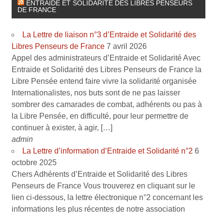
ENTRAIDE ET SOLIDARITÉ DES LIBRES PENSEURS
DE FRANCE
La Lettre de liaison n°3 d’Entraide et Solidarité des
Libres Penseurs de France
7 avril 2026
Appel des administrateurs d’Entraide et Solidarité Avec
Entraide et Solidarité des Libres Penseurs de France la
Libre Pensée entend faire vivre la solidarité organisée
Internationalistes, nos buts sont de ne pas laisser
sombrer des camarades de combat, adhérents ou pas à
la Libre Pensée, en difficulté, pour leur permettre de
continuer à exister, à agir, […]
admin
La Lettre d’information d’Entraide et Solidarité n°2
6
octobre 2025
Chers Adhérents d’Entraide et Solidarité des Libres
Penseurs de France Vous trouverez en cliquant sur le
lien ci-dessous, la lettre électronique n°2 concernant les
informations les plus récentes de notre association