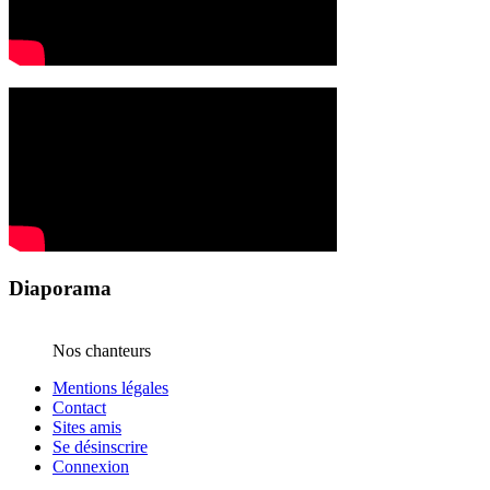
Diaporama
Nos chanteurs
Mentions légales
Contact
Sites amis
Se désinscrire
Connexion