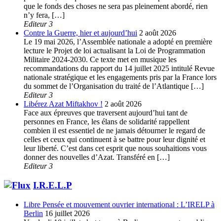
que le fonds des choses ne sera pas pleinement abordé, rien
n’y fera, […]
Editeur 3
Contre la Guerre, hier et aujourd’hui
2 août 2026
Le 19 mai 2026, l’Assemblée nationale a adopté en première
lecture le Projet de loi actualisant la Loi de Programmation
Militaire 2024-2030. Ce texte met en musique les
recommandations du rapport du 14 juillet 2025 intitulé Revue
nationale stratégique et les engagements pris par la France lors
du sommet de l’Organisation du traité de l’Atlantique […]
Editeur 3
Libérez Azat Miftakhov !
2 août 2026
Face aux épreuves que traversent aujourd’hui tant de
personnes en France, les élans de solidarité rappellent
combien il est essentiel de ne jamais détourner le regard de
celles et ceux qui continuent à se battre pour leur dignité et
leur liberté. C’est dans cet esprit que nous souhaitions vous
donner des nouvelles d’Azat. Transféré en […]
Editeur 3
I.R.E.L.P
Libre Pensée et mouvement ouvrier international : L’IRELP à
Berlin
16 juillet 2026