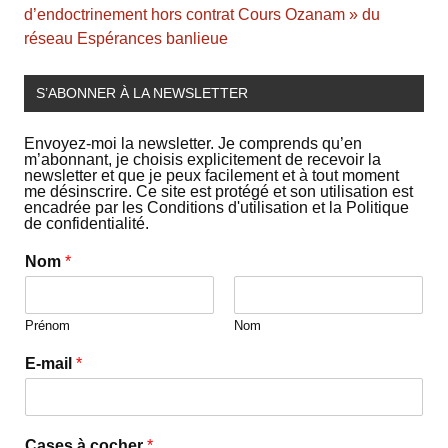
d’endoctrinement hors contrat Cours Ozanam » du
réseau Espérances banlieue
S’ABONNER À LA NEWSLETTER
Envoyez-moi la newsletter. Je comprends qu’en
m’abonnant, je choisis explicitement de recevoir la
newsletter et que je peux facilement et à tout moment
me désinscrire. Ce site est protégé et son utilisation est
encadrée par les Conditions d'utilisation et la Politique
de confidentialité.
Nom
*
Prénom
Nom
E-mail
*
Cases à cocher
*