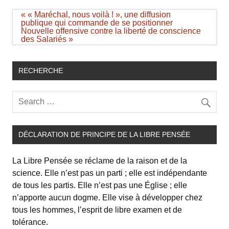
Navigation
« « Maréchal, nous voilà ! », une diffusion
de
publique qui commande de se positionner
l’article
Nouvelle offensive contre la liberté de conscience
des Salariés »
RECHERCHE
DÉCLARATION DE PRINCIPE DE LA LIBRE PENSÉE
La Libre Pensée se réclame de la raison et de la
science. Elle n’est pas un parti ; elle est indépendante
de tous les partis. Elle n’est pas une Église ; elle
n’apporte aucun dogme. Elle vise à développer chez
tous les hommes, l’esprit de libre examen et de
tolérance.