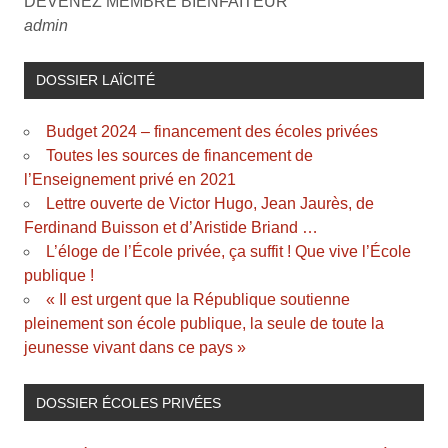
DEVENEZ MEMBRE BIENFAITEUR
admin
DOSSIER LAÏCITÉ
Budget 2024 – financement des écoles privées
Toutes les sources de financement de
l’Enseignement privé en 2021
Lettre ouverte de Victor Hugo, Jean Jaurès, de
Ferdinand Buisson et d’Aristide Briand …
L’éloge de l’École privée, ça suffit ! Que vive l’École
publique !
« Il est urgent que la République soutienne
pleinement son école publique, la seule de toute la
jeunesse vivant dans ce pays »
DOSSIER ÉCOLES PRIVÉES