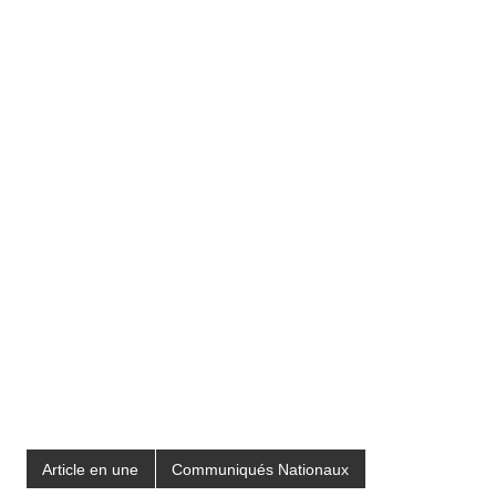
Article en une
Communiqués Nationaux