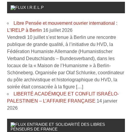
I.R.E.L.P
Libre Pensée et mouvement ouvrier international :
L’IRELP à Berlin
16 juillet 2026
Vendredi 10 juillet s’est tenue à Berlin une rencontre
publique de grande qualité, à l’initiative du HVD, la
Fédération Humaniste Allemande (Humanistischer
Verband Deutschlands – Bundesverband), dans les
locaux de la « Maison de l’Humanisme » à Berlin-
Schöneberg. Organisée par Olaf Schlunke, coordinateur
du pôle archivistique et historiographique du HVD, la
soirée était consacrée à la figure […]
LIBERTÉ ACADÉMIQUE ET CONFLIT ISRAÉLO-
PALESTINIEN – L’AFFAIRE FRANÇAISE
14 janvier
2026
ENTRAIDE ET SOLIDARITÉ DES LIBRES
PENSEURS DE FRANCE