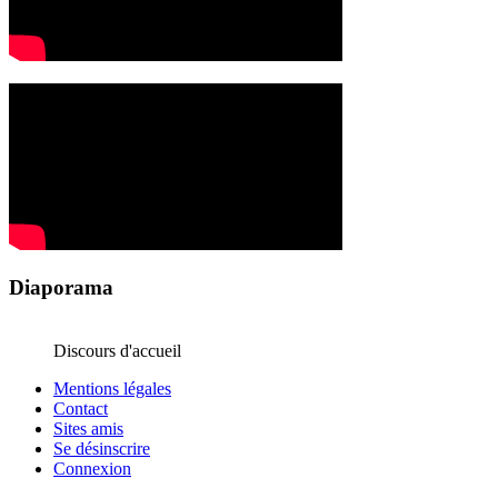
Diaporama
Discours d'accueil
Mentions légales
Contact
Sites amis
Se désinscrire
Connexion