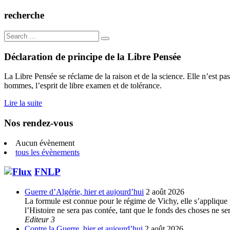
de
l’article
recherche
Search
for:
Déclaration de principe de la Libre Pensée
La Libre Pensée se réclame de la raison et de la science. Elle n’est pas
hommes, l’esprit de libre examen et de tolérance.
Lire la suite
Nos rendez-vous
Aucun évènement
tous les évènements
FNLP
Guerre d’Algérie, hier et aujourd’hui
2 août 2026
La formule est connue pour le régime de Vichy, elle s’applique p
l’Histoire ne sera pas contée, tant que le fonds des choses ne s
Editeur 3
Contre la Guerre, hier et aujourd’hui
2 août 2026