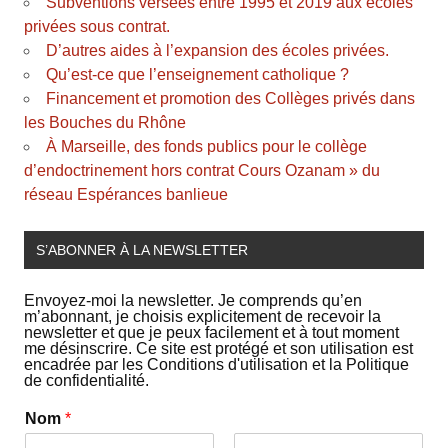
Subventions versées entre 1995 et 2019 aux écoles
privées sous contrat.
D’autres aides à l’expansion des écoles privées.
Qu’est-ce que l’enseignement catholique ?
Financement et promotion des Collèges privés dans
les Bouches du Rhône
À Marseille, des fonds publics pour le collège
d’endoctrinement hors contrat Cours Ozanam » du
réseau Espérances banlieue
S’ABONNER À LA NEWSLETTER
Envoyez-moi la newsletter. Je comprends qu’en
m’abonnant, je choisis explicitement de recevoir la
newsletter et que je peux facilement et à tout moment
me désinscrire. Ce site est protégé et son utilisation est
encadrée par les Conditions d'utilisation et la Politique
de confidentialité.
Nom
*