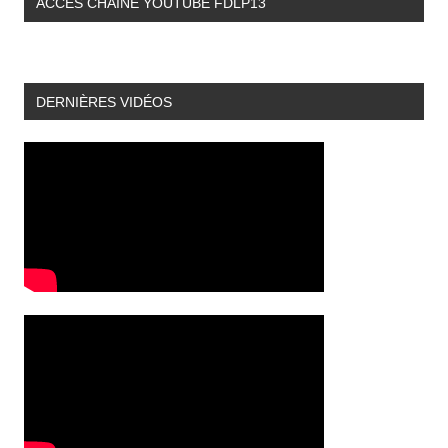
ACCÉS CHAINE YOUTUBE FDLP13
DERNIÈRES VIDÉOS