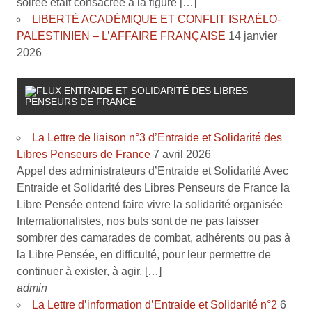
soirée était consacrée à la figure […]
LIBERTÉ ACADÉMIQUE ET CONFLIT ISRAÉLO-
PALESTINIEN – L’AFFAIRE FRANÇAISE
14 janvier
2026
ENTRAIDE ET SOLIDARITÉ DES LIBRES
PENSEURS DE FRANCE
La Lettre de liaison n°3 d’Entraide et Solidarité des
Libres Penseurs de France
7 avril 2026
Appel des administrateurs d’Entraide et Solidarité Avec
Entraide et Solidarité des Libres Penseurs de France la
Libre Pensée entend faire vivre la solidarité organisée
Internationalistes, nos buts sont de ne pas laisser
sombrer des camarades de combat, adhérents ou pas à
la Libre Pensée, en difficulté, pour leur permettre de
continuer à exister, à agir, […]
admin
La Lettre d’information d’Entraide et Solidarité n°2
6