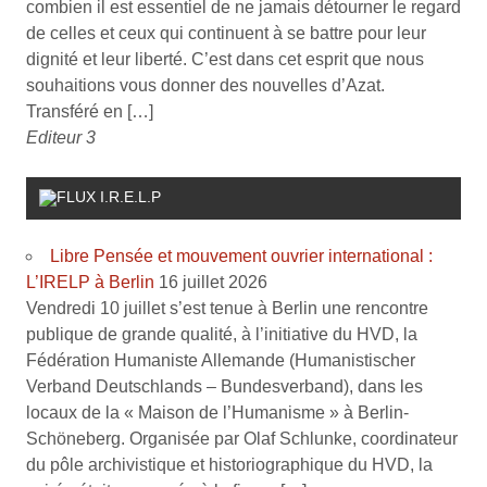
combien il est essentiel de ne jamais détourner le regard
de celles et ceux qui continuent à se battre pour leur
dignité et leur liberté. C’est dans cet esprit que nous
souhaitions vous donner des nouvelles d’Azat.
Transféré en […]
Editeur 3
I.R.E.L.P
Libre Pensée et mouvement ouvrier international :
L’IRELP à Berlin
16 juillet 2026
Vendredi 10 juillet s’est tenue à Berlin une rencontre
publique de grande qualité, à l’initiative du HVD, la
Fédération Humaniste Allemande (Humanistischer
Verband Deutschlands – Bundesverband), dans les
locaux de la « Maison de l’Humanisme » à Berlin-
Schöneberg. Organisée par Olaf Schlunke, coordinateur
du pôle archivistique et historiographique du HVD, la