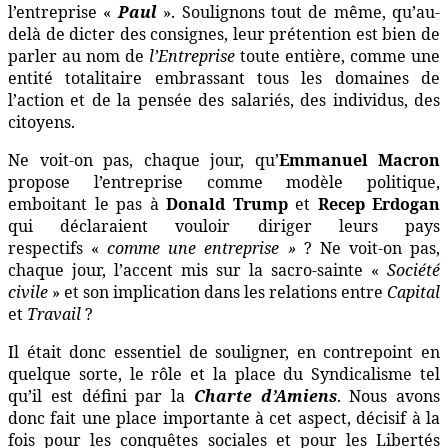
l’entreprise «
Paul
». Soulignons tout de même, qu’au-
delà de dicter des consignes, leur prétention est bien de
parler au nom de
l’Entreprise
toute entière, comme une
entité totalitaire embrassant tous les domaines de
l’action et de la pensée des salariés, des individus, des
citoyens.
Ne voit-on pas, chaque jour, qu’
Emmanuel Macron
propose l’entreprise comme modèle politique,
emboitant le pas à
Donald Trump
et
Recep Erdogan
qui déclaraient vouloir diriger leurs pays
respectifs «
comme une entreprise »
? Ne voit-on pas,
chaque jour, l’accent mis sur la sacro-sainte «
Société
civile
» et son implication dans les relations entre
Capital
et
Travail
?
Il était donc essentiel de souligner, en contrepoint en
quelque sorte, le rôle et la place du Syndicalisme tel
qu’il est défini par la
Charte d’Amiens
. Nous avons
donc fait une place importante à cet aspect, décisif à la
fois pour les conquêtes sociales et pour les Libertés