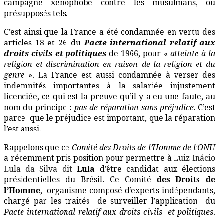
campagne xénophobe contre les musulmans, ou
présupposés tels.
C’est ainsi que la France a été condamnée en vertu des
articles 18 et 26 du
Pacte international relatif aux
droits civils et politiques
de 1966, pour «
atteinte à la
religion et discrimination en raison de la religion et du
genre
». La France est aussi condamnée à verser des
indemnités importantes à la salariée injustement
licenciée, ce qui est la preuve qu’il y a eu une faute, au
nom du principe :
pas de réparation sans préjudice
. C’est
parce
que le préjudice est important, que la réparation
l’est aussi.
Rappelons que ce
Comité des Droits de l’Homme de l’ONU
a récemment pris position pour permettre à
Luiz Inácio
Lula da Silva dit
Lula
d’être candidat aux élections
présidentielles du Brésil. Ce
Comité
des Droits de
l’Homme
, organisme composé d’experts indépendants,
chargé par les traités de surveiller l’application du
Pacte international relatif aux droits civils et politiques
.