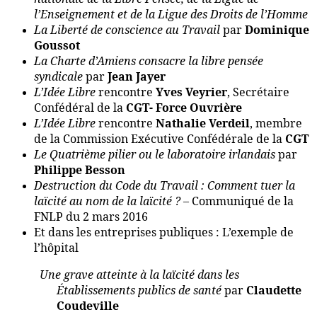
l’Enseignement et de la Ligue des Droits de l’Homme
La Liberté de conscience au Travail
par
Dominique
Goussot
La Charte d’Amiens consacre la libre pensée
syndicale
par
Jean Jayer
L’Idée Libre
rencontre
Yves Veyrier
, Secrétaire
Confédéral de la
CGT- Force Ouvrière
L’Idée Libre
rencontre
Nathalie Verdeil
, membre
de la Commission Exécutive Confédérale de la
CGT
Le Quatrième pilier ou le laboratoire irlandais
par
Philippe Besson
Destruction du Code du Travail : Comment tuer la
laïcité au nom de la laïcité ?
– Communiqué de la
FNLP du 2 mars 2016
Et dans les entreprises publiques : L’exemple de
l’hôpital
Une grave atteinte à la laïcité dans les
Établissements publics de santé
par
Claudette
Coudeville