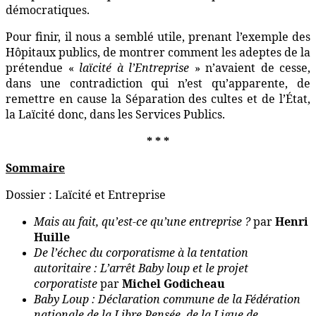
démocratiques.
Pour finir, il nous a semblé utile, prenant l’exemple des
Hôpitaux publics, de montrer comment les adeptes de la
prétendue «
laïcité à l’Entreprise
» n’avaient de cesse,
dans une contradiction qui n’est qu’apparente, de
remettre en cause la Séparation des cultes et de l’État,
la Laïcité donc, dans les Services Publics.
* * *
Sommaire
Dossier : Laïcité et Entreprise
Mais au fait, qu’est-ce qu’une entreprise ?
par
Henri
Huille
De l’échec du corporatisme à la tentation
autoritaire : L’arrêt Baby loup et le projet
corporatiste
par
Michel Godicheau
Baby Loup : Déclaration commune de la Fédération
nationale de la Libre Pensée, de la Ligue de