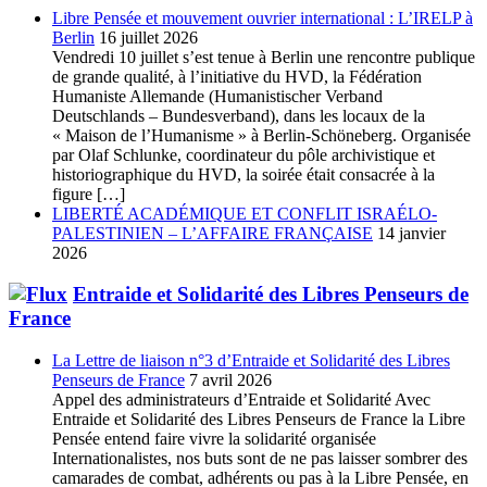
Libre Pensée et mouvement ouvrier international : L’IRELP à
Berlin
16 juillet 2026
Vendredi 10 juillet s’est tenue à Berlin une rencontre publique
de grande qualité, à l’initiative du HVD, la Fédération
Humaniste Allemande (Humanistischer Verband
Deutschlands – Bundesverband), dans les locaux de la
« Maison de l’Humanisme » à Berlin-Schöneberg. Organisée
par Olaf Schlunke, coordinateur du pôle archivistique et
historiographique du HVD, la soirée était consacrée à la
figure […]
LIBERTÉ ACADÉMIQUE ET CONFLIT ISRAÉLO-
PALESTINIEN – L’AFFAIRE FRANÇAISE
14 janvier
2026
Entraide et Solidarité des Libres Penseurs de
France
La Lettre de liaison n°3 d’Entraide et Solidarité des Libres
Penseurs de France
7 avril 2026
Appel des administrateurs d’Entraide et Solidarité Avec
Entraide et Solidarité des Libres Penseurs de France la Libre
Pensée entend faire vivre la solidarité organisée
Internationalistes, nos buts sont de ne pas laisser sombrer des
camarades de combat, adhérents ou pas à la Libre Pensée, en