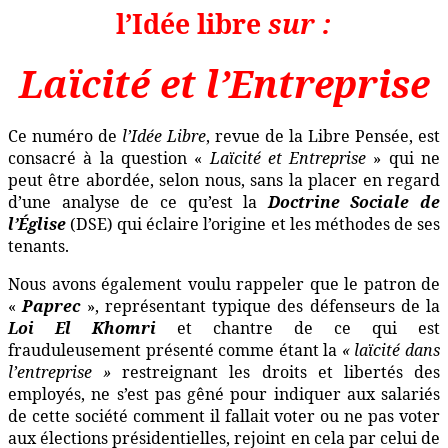
l’Idée libre
sur :
Laïcité et l’Entreprise
Ce numéro de
l’Idée Libre
, revue de la Libre Pensée, est
consacré à la question «
Laïcité et Entreprise
» qui ne
peut être abordée, selon nous, sans la placer en regard
d’une analyse de ce qu’est la
Doctrine Sociale de
l’Église
(DSE) qui éclaire l’origine et les méthodes de ses
tenants.
Nous avons également voulu rappeler que le patron de
«
Paprec
», représentant typique des défenseurs de la
Loi El Khomri
et chantre de ce qui est
frauduleusement présenté comme étant la
« laïcité dans
l’entreprise »
restreignant les droits et libertés des
employés, ne s’est pas gêné pour indiquer aux salariés
de cette société comment il fallait voter ou ne pas voter
aux élections présidentielles, rejoint en cela par celui de