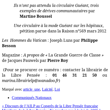
Ils n’ont pas attendu la circulaire Guéant, trois
exemples de dérives communautaires
par
Martine Boussel
Une circulaire à la mode Guéant sur les hôpitaux
,
pétition parue dans la Raison n°569 mars 2012
Les
Hommes du Vatican
: Joseph Luns par
Philippe
Besson
Magazine :
A propos de «
La Grande Guerre de Classe
»
de Jacques Pauwels par
Pierre Roy
(Pour se procurer ce numéro : contacter la librairie de
la Libre Pensée :
01 46 31 21 50
ou
marina.librairielp@wanadoo.fr
)
Marqué avec
article_une
,
Laïcité
,
Loi
Communiqués Nationaux
Navigation
« Discours de l’AILP au Congrès de la Libre Pensée française