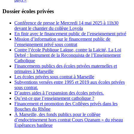
Dossier écoles privées
Conférence de presse le Mercredi 14 mai 2025 à 11h30
devant le chantier du collège Loyola
En finir avec le financement public de l’enseignement privé
Mission d’information sur le financement public de
l’enseignement privé sous contrat
Contre l’école Publique Laïque, contre la Laïcité, La Loi
Debré : Instrument de la Reconquista de l’Enseignement
Catholique
Financements publics des écoles privées maternelles et
primaires à Marseille
Les écoles privées sous contrat à Marseille
Subventions versées entre 1995 et 2019 aux écoles privées
sous contrat.
D’autres aides à l’expansion des écoles privées.
Qu’est-ce que l’enseignement catholique ?
Financement et promotion des Collèges privés dans les
Bouches du Rhône
À Marseille, des fonds publics pour le collège
d’endoctrinement hors contrat Cours Ozanam » du réseau
Espérances banlieue