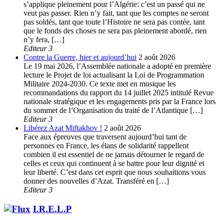
s’applique pleinement pour l’Algérie: c’est un passé qui ne
veut pas passer. Rien n’y fait, tant que les comptes ne seront
pas soldés, tant que toute l’Histoire ne sera pas contée, tant
que le fonds des choses ne sera pas pleinement abordé, rien
n’y fera, […]
Editeur 3
Contre la Guerre, hier et aujourd’hui
2 août 2026
Le 19 mai 2026, l’Assemblée nationale a adopté en première
lecture le Projet de loi actualisant la Loi de Programmation
Militaire 2024-2030. Ce texte met en musique les
recommandations du rapport du 14 juillet 2025 intitulé Revue
nationale stratégique et les engagements pris par la France lors
du sommet de l’Organisation du traité de l’Atlantique […]
Editeur 3
Libérez Azat Miftakhov !
2 août 2026
Face aux épreuves que traversent aujourd’hui tant de
personnes en France, les élans de solidarité rappellent
combien il est essentiel de ne jamais détourner le regard de
celles et ceux qui continuent à se battre pour leur dignité et
leur liberté. C’est dans cet esprit que nous souhaitions vous
donner des nouvelles d’Azat. Transféré en […]
Editeur 3
I.R.E.L.P