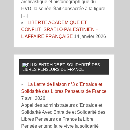
archivistique et historiographique du
HVD, la soirée était consacrée à la figure
[…]
LIBERTÉ ACADÉMIQUE ET
CONFLIT ISRAÉLO-PALESTINIEN –
L’AFFAIRE FRANÇAISE
14 janvier 2026
ENTRAIDE ET SOLIDARITÉ DES
LIBRES PENSEURS DE FRANCE
La Lettre de liaison n°3 d’Entraide et
Solidarité des Libres Penseurs de France
7 avril 2026
Appel des administrateurs d’Entraide et
Solidarité Avec Entraide et Solidarité des
Libres Penseurs de France la Libre
Pensée entend faire vivre la solidarité