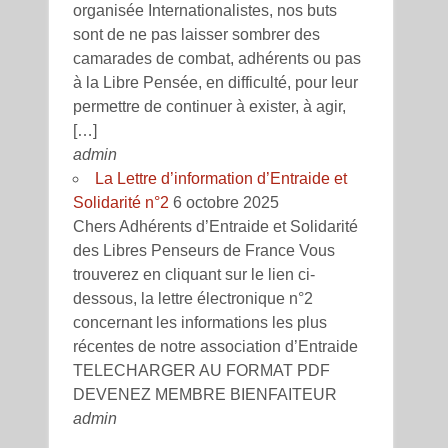
organisée Internationalistes, nos buts
sont de ne pas laisser sombrer des
camarades de combat, adhérents ou pas
à la Libre Pensée, en difficulté, pour leur
permettre de continuer à exister, à agir,
[…]
admin
La Lettre d’information d’Entraide et
Solidarité n°2
6 octobre 2025
Chers Adhérents d’Entraide et Solidarité
des Libres Penseurs de France Vous
trouverez en cliquant sur le lien ci-
dessous, la lettre électronique n°2
concernant les informations les plus
récentes de notre association d’Entraide
TELECHARGER AU FORMAT PDF
DEVENEZ MEMBRE BIENFAITEUR
admin