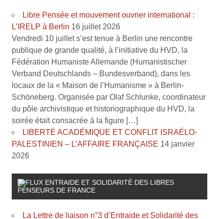
Libre Pensée et mouvement ouvrier international :
L’IRELP à Berlin
16 juillet 2026
Vendredi 10 juillet s’est tenue à Berlin une rencontre
publique de grande qualité, à l’initiative du HVD, la
Fédération Humaniste Allemande (Humanistischer
Verband Deutschlands – Bundesverband), dans les
locaux de la « Maison de l’Humanisme » à Berlin-
Schöneberg. Organisée par Olaf Schlunke, coordinateur
du pôle archivistique et historiographique du HVD, la
soirée était consacrée à la figure […]
LIBERTÉ ACADÉMIQUE ET CONFLIT ISRAÉLO-
PALESTINIEN – L’AFFAIRE FRANÇAISE
14 janvier
2026
ENTRAIDE ET SOLIDARITÉ DES LIBRES
PENSEURS DE FRANCE
La Lettre de liaison n°3 d’Entraide et Solidarité des