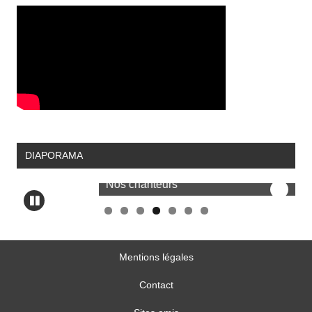
DIAPORAMA
Nos chanteurs
No
Mentions légales
Contact