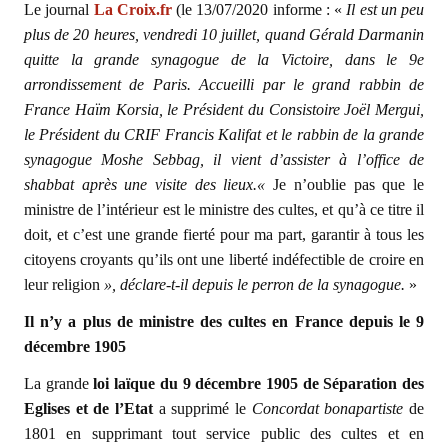
Le journal
La Croix.fr
(le 13/07/2020 informe : «
Il est un peu
plus de 20 heures, vendredi 10 juillet, quand Gérald Darmanin
quitte la grande synagogue de la Victoire, dans le 9e
arrondissement de Paris. Accueilli par le grand rabbin de
France Haïm Korsia, le Président du Consistoire Joël Mergui,
le Président du CRIF Francis Kalifat et le rabbin de la grande
synagogue Moshe Sebbag, il vient d’assister à l’office de
shabbat après une visite des lieux.«
Je n’oublie pas que le
ministre de l’intérieur est le ministre des cultes, et qu’à ce titre il
doit, et c’est une grande fierté pour ma part, garantir à tous les
citoyens croyants qu’ils ont une liberté indéfectible de croire en
leur religion
», déclare-t-il depuis le perron de la synagogue.
»
Il n’y a plus de ministre des cultes en France depuis le 9
décembre 1905
La grande
loi laïque du 9 décembre 1905 de Séparation des
Eglises et de l’Etat
a supprimé le
Concordat bonapartiste
de
1801 en supprimant tout service public des cultes et en