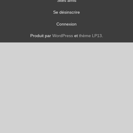
Sites amis
Se désinscrire
Connexion
Produit par
WordPress
et
thème LP13
.