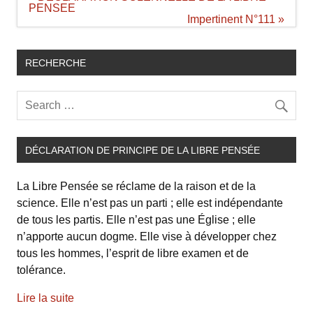
de
PENSEE
l’article
Impertinent N°111 »
RECHERCHE
DÉCLARATION DE PRINCIPE DE LA LIBRE PENSÉE
La Libre Pensée se réclame de la raison et de la
science. Elle n’est pas un parti ; elle est indépendante
de tous les partis. Elle n’est pas une Église ; elle
n’apporte aucun dogme. Elle vise à développer chez
tous les hommes, l’esprit de libre examen et de
tolérance.
Lire la suite